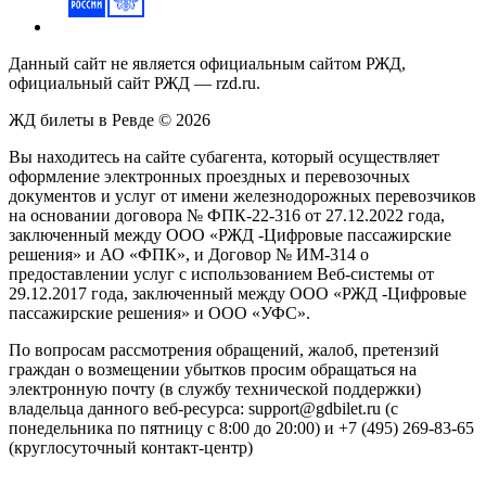
Данный сайт не является официальным сайтом РЖД,
официальный сайт РЖД — rzd.ru.
ЖД билеты в Ревде © 2026
Вы находитесь на сайте субагента, который осуществляет
оформление электронных проездных и перевозочных
документов и услуг от имени железнодорожных перевозчиков
на основании договора № ФПК-22-316 от 27.12.2022 года,
заключенный между ООО «РЖД -Цифровые пассажирские
решения» и АО «ФПК», и Договор № ИМ-314 о
предоставлении услуг с использованием Веб-системы от
29.12.2017 года, заключенный между ООО «РЖД -Цифровые
пассажирские решения» и ООО «УФС».
По вопросам рассмотрения обращений, жалоб, претензий
граждан о возмещении убытков просим обращаться на
электронную почту (в службу технической поддержки)
владельца данного веб-ресурса: support@gdbilet.ru (с
понедельника по пятницу с 8:00 до 20:00) и +7 (495) 269-83-65
(круглосуточный контакт-центр)